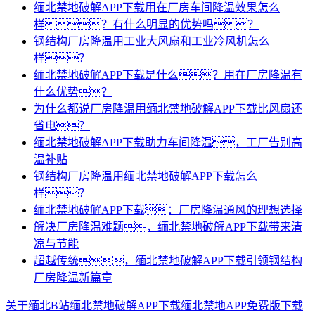
缅北禁地破解APP下载用在厂房车间降温效果怎么
样？有什么明显的优势吗？
钢结构厂房降温用工业大风扇和工业冷风机怎么
样？
缅北禁地破解APP下载是什么？用在厂房降温有
什么优势？
为什么都说厂房降温用缅北禁地破解APP下载比风扇还
省电？
缅北禁地破解APP下载助力车间降温，工厂告别高
温补贴
钢结构厂房降温用缅北禁地破解APP下载怎么
样？
缅北禁地破解APP下载：厂房降温通风的理想选择
解决厂房降温难题，缅北禁地破解APP下载带来清
凉与节能
超越传统，缅北禁地破解APP下载引领钢结构
厂房降温新篇章
关于缅北B站
缅北禁地破解APP下载
缅北禁地APP免费版下载