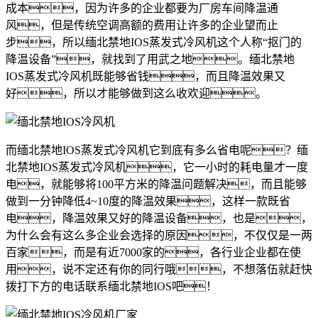
成本，因为许多的企业都要为厂房车间降温通
风，但是传统空调高额的费用让许多的企业望而止
步，所以缅北禁地IOS蒸发式冷风机这个人称
“抠门的
降温设备”，就找到了用武之地。缅北禁地
IOS蒸发式冷风机既能够省钱，而且降温效果又
好，所以才能够做到这么收欢迎。
而缅北禁地IOS蒸发式冷风机它到底有多么省电呢？缅
北禁地IOS蒸发式冷风机，它一小时的耗电量才一度
电，就能够将100平方米的降温问题解决，而且能够
做到一分钟降低4~10度的降温效果，这样一款既省
电，降温效果又好的降温设备，也是，
为什么会有这么多企业会选择的原因，不仅仅是一两
百家，而是有近7000家的，各行业企业都在使
用，说不定还有你的同行哦，不想落伍就赶快
拨打下方的电话联系缅北禁地IOS吧！