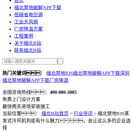
首页
缅北禁地破解APP下载
低碳省电空调
工业大风扇
厂房降温方案
工程案例
关于缅北B站
联系缅北B站
热门关键词：
缅北禁地IOS缅北禁地破解APP下载
深圳
缅北禁地破解APP下载
厂房降温
全国咨询热线：
400-080-3005
免费上门设计方案
最快两天进场安装施工
当前位置：
缅北B站首页
>
行业资讯
>
缅北禁地IOS蒸
发式冷风机到底有什么魅力，会让这么多的企业选
择