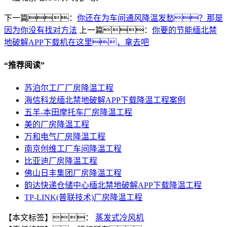
下一篇：
你还在为车间通风降温发愁？那是
因为你没有找对方法
上一篇：
你要的节能缅北禁
地破解APP下载机在这里，拿去吧
“
推荐阅读
”
苏泊尔工厂厂房降温工程
海信科龙缅北禁地破解APP下载降温工程案例
五羊-本田摩托车厂房降温工程
美的厂房降温工程
万和电气厂房降温工程
南京创维工厂车间降温工程
比亚迪厂房降温工程
佛山日丰集团厂房降温工程
韵达快递仓储中心缅北禁地破解APP下载降温工程
TP-LINK(普联技术)厂房降温工程
【本文标签】：
蒸发式冷风机