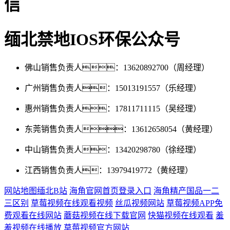
信
缅北禁地IOS环保公众号
佛山销售负责人：13620892700（周经理）
广州销售负责人：15013191557（乐经理）
惠州销售负责人：17811711115（吴经理）
东莞销售负责人：13612658054（黄经理）
中山销售负责人：13420298780（徐经理）
江西销售负责人：13979419772（黄经理）
网站地图
缅北B站
海角官网首页登录入口
海角精产国品一二
三区别
草莓视频在线观看视频
丝瓜视频网站
草莓视频APP免
费观看在线网站
蘑菇视频在线下载官网
快猫视频在线观看
羞
羞视频在线播放
草莓视频官方网站