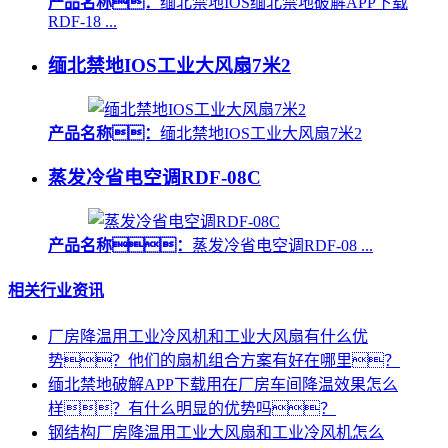
产品名称：
缅北禁地IOS缅北禁地破解APP下载
RDF-18 ...
缅北禁地IOS工业大风扇7米2
产品名称：
缅北禁地IOS工业大风扇7米2
蒸发冷省电空调RDF-08C
产品名称：
蒸发冷省电空调RDF-08 ...
相关行业资讯
厂房降温用工业冷风机和工业大风扇有什么优
势？他们的扇机组合方案有好在哪里？
缅北禁地破解APP下载用在厂房车间降温效果怎么
样？有什么明显的优势吗？
钢结构厂房降温用工业大风扇和工业冷风机怎么