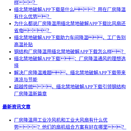
样？
缅北禁地破解APP下载是什么？用在厂房降温
有什么优势？
为什么都说厂房降温用缅北禁地破解APP下载比风扇还
省电？
缅北禁地破解APP下载助力车间降温，工厂告别
高温补贴
钢结构厂房降温用缅北禁地破解APP下载怎么样？
缅北禁地破解APP下载：厂房降温通风的理想选
择
解决厂房降温难题，缅北禁地破解APP下载带来
清凉与节能
超越传统，缅北禁地破解APP下载引领钢结构
厂房降温新篇章
最新资讯文章
厂房降温用工业冷风机和工业大风扇有什么优
势？他们的扇机组合方案有好在哪里？