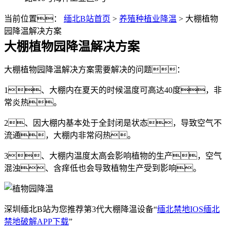
当前位置：
缅北B站首页
>
养殖种植业降温
>
大棚植物
园降温解决方案
大棚植物园降温解决方案
大棚植物园降温解决方案需要解决的问题：
1、大棚内在夏天的时候温度可高达40度，非
常炎热。
2、因大棚内基本处于全封闭是状态，导致空气不
流通，大棚内非常闷热。
3、大棚内温度太高会影响植物的生产，空气
混浊、含痒低也会导致植物生产受到影响。
深圳缅北B站为您推荐第3代大棚降温设备“
缅北禁地IOS缅北
禁地破解APP下载
”