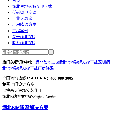
首页
缅北禁地破解APP下载
低碳省电空调
工业大风扇
厂房降温方案
工程案例
关于缅北B站
联系缅北B站
热门关键词：
缅北禁地IOS缅北禁地破解APP下载
深圳缅
北禁地破解APP下载
厂房降温
全国咨询热线：
400-080-3005
免费上门设计方案
最快两天进场安装施工
缅北B站方案中心
Project Center
缅北B站降温解决方案