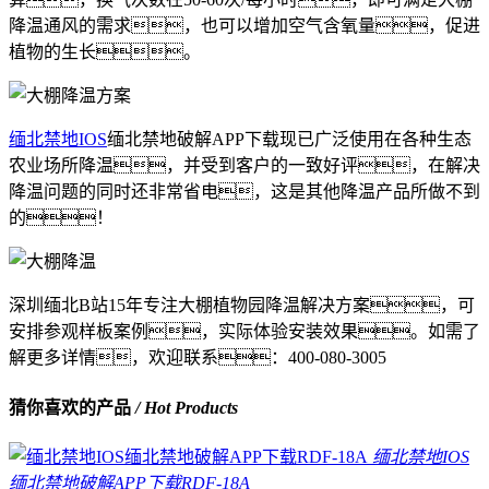
降温通风的需求，也可以增加空气含氧量，促进
植物的生长。
缅北禁地IOS
缅北禁地破解APP下载现已广泛使用在各种生态
农业场所降温，并受到客户的一致好评，在解决
降温问题的同时还非常省电，这是其他降温产品所做不到
的！
深圳缅北B站15年专注大棚植物园降温解决方案，可
安排参观样板案例，实际体验安装效果。如需了
解更多详情，欢迎联系：400-080-3005
猜你喜欢的产品
/ Hot Products
缅北禁地IOS
缅北禁地破解APP下载RDF-18A