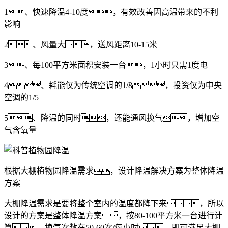
1、快速降温4-10度，有效改善因高温带来的不利
影响
2、风量大，送风距离10-15米
3、每100平方米面积安装一台，1小时只需1度电
4、耗能仅为传统空调的1/8，投资仅为中央
空调的1/5
5、降温的同时，还能通风换气，增加空
气含氧量
根据大棚植物园降温需求，设计降温解决方案为整体降温
方案
大棚降温需求是要将整个室内的温度都降下来，所以
设计的方案是整体降温方案，按80-100平方米一台进行计
算，换气次数在50-60次/每小时，即可满足大棚