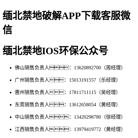
缅北禁地破解APP下载客服微
信
缅北禁地IOS环保公众号
佛山销售负责人：13620892700（周经理）
广州销售负责人：15013191557（乐经理）
惠州销售负责人：17811711115（吴经理）
东莞销售负责人：13612658054（黄经理）
中山销售负责人：13420298780（徐经理）
江西销售负责人：13979419772（黄经理）