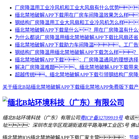
厂房降温用工业冷风机和工业大风扇有什么优势
缅北禁地破解APP下载用在厂房车间降温效果怎么样
钢结构厂房降温用工业大风扇和工业冷风机怎么样
缅北禁地破解APP下载是什么？用在厂房降温有什
为什么都说厂房降温用缅北禁地破解APP下载比风扇还
缅北禁地破解APP下载助力车间降温，工厂
钢结构厂房降温用缅北禁地破解APP下载怎么样？
缅北禁地破解APP下载：厂房降温通风的理想选择
解决厂房降温难题，缅北禁地破解APP下载带
超越传统，缅北禁地破解APP下载引领钢结构厂房
关于缅北B站
缅北禁地破解APP下载
缅北禁地APP免费版下载
产
缅北B站环境科技（广东）有限公司
粤ICP备32709919号
电话
址：深圳市龙华区观湖街道观平路海神工业区5号
佛
缅北禁地IOS缅北禁地破解APP下载厂家主营：
节能