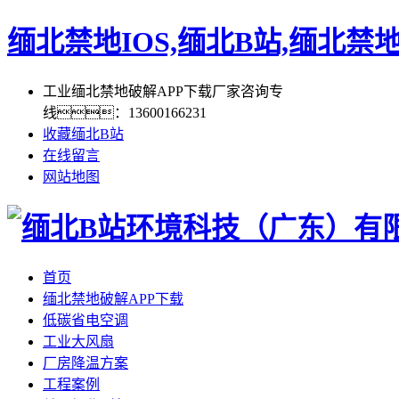
缅北禁地IOS,缅北B站,缅北禁
工业缅北禁地破解APP下载厂家咨询专
线：13600166231
收藏缅北B站
在线留言
网站地图
首页
缅北禁地破解APP下载
低碳省电空调
工业大风扇
厂房降温方案
工程案例