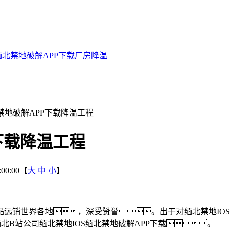
北禁地破解APP下载
厂房降温
地破解APP下载降温工程
下载降温工程
00:00【
大
中
小
】
远销世界各地，深受赞誉。出于对缅北禁地IO
北B站公司缅北禁地IOS缅北禁地破解APP下载。