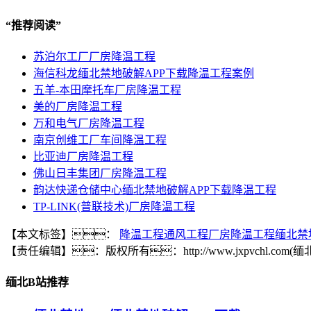
“
推荐阅读
”
苏泊尔工厂厂房降温工程
海信科龙缅北禁地破解APP下载降温工程案例
五羊-本田摩托车厂房降温工程
美的厂房降温工程
万和电气厂房降温工程
南京创维工厂车间降温工程
比亚迪厂房降温工程
佛山日丰集团厂房降温工程
韵达快递仓储中心缅北禁地破解APP下载降温工程
TP-LINK(普联技术)厂房降温工程
【本文标签】：
降温工程
通风工程
厂房降温工程
缅北禁
【责任编辑】：
版权所有：
http://www.jxpvch
缅北B站推荐