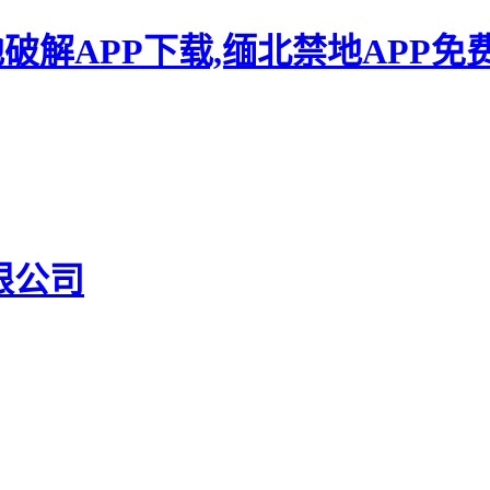
地破解APP下载,缅北禁地APP免