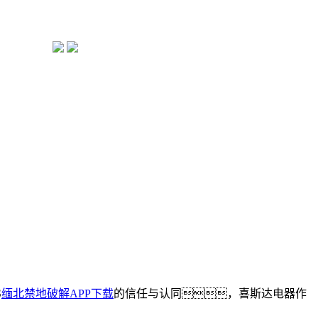
S
缅北禁地破解APP下载
的信任与认同，喜斯达电器作