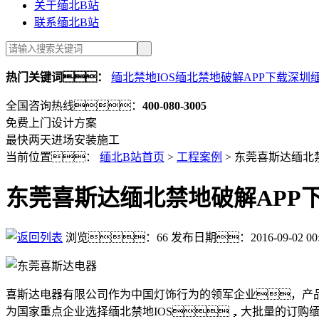
关于缅北B站
联系缅北B站
热门关键词：
缅北禁地IOS缅北禁地破解APP下载
深圳缅
全国咨询热线：
400-080-3005
免费上门设计方案
最快两天进场安装施工
当前位置：
缅北B站首页
>
工程案例
>
东莞喜斯达缅北禁
东莞喜斯达缅北禁地破解APP
浏览：
66
发布日期：2016-09-02 00:
喜斯达电器有限公司作为中国灯饰行为的领军企业，产品
为国家重点企业选择缅北禁地IOS，大批量的订购缅