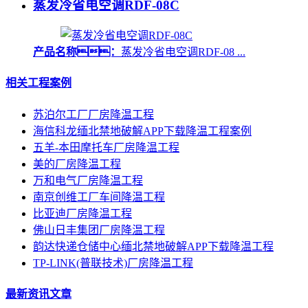
蒸发冷省电空调RDF-08C
产品名称：
蒸发冷省电空调RDF-08 ...
相关工程案例
苏泊尔工厂厂房降温工程
海信科龙缅北禁地破解APP下载降温工程案例
五羊-本田摩托车厂房降温工程
美的厂房降温工程
万和电气厂房降温工程
南京创维工厂车间降温工程
比亚迪厂房降温工程
佛山日丰集团厂房降温工程
韵达快递仓储中心缅北禁地破解APP下载降温工程
TP-LINK(普联技术)厂房降温工程
最新资讯文章